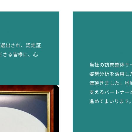
0選
に選出され、認定証
タイトル地域の
ださる皆様に、心
当社の訪問整体サ
姿勢分析を活用し
価頂きました。地
支えるパートナー
進めてまいります