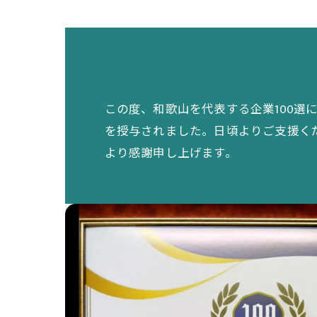
タイトル和歌山を代表する企業10
この度、和歌山を代表する企業100選
を授与されました。日頃よりご支援く
より感謝申し上げます。