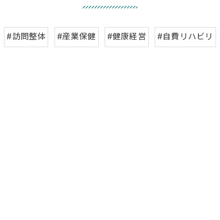
#訪問整体
#産業保健
#健康経営
#自費リハビリ