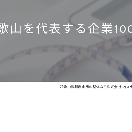
歌山を代表する企業10
和歌山県和歌山市の整体なら株式会社S2(ス