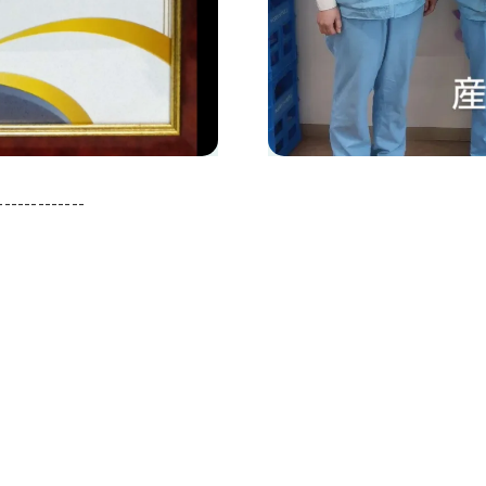
-------------