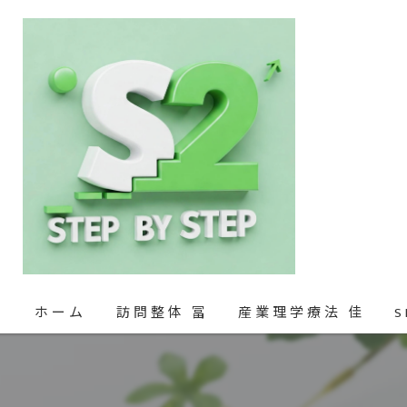
ホーム
訪問整体 冨
産業理学療法 佳
S