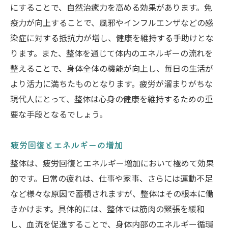
にすることで、自然治癒力を高める効果があります。免
疫力が向上することで、風邪やインフルエンザなどの感
染症に対する抵抗力が増し、健康を維持する手助けとな
ります。また、整体を通じて体内のエネルギーの流れを
整えることで、身体全体の機能が向上し、毎日の生活が
より活力に満ちたものとなります。疲労が溜まりがちな
現代人にとって、整体は心身の健康を維持するための重
要な手段となるでしょう。
疲労回復とエネルギーの増加
整体は、疲労回復とエネルギー増加において極めて効果
的です。日常の疲れは、仕事や家事、さらには運動不足
など様々な原因で蓄積されますが、整体はその根本に働
きかけます。具体的には、整体では筋肉の緊張を緩和
し、血流を促進することで、身体内部のエネルギー循環