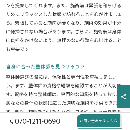
ンを提案してくれます。また、施術前は緊張を和らげる
ためにリラックスした状態で訪れることを心がけましょ
う。緊張していると筋肉が硬くなり、施術の効果が十分
に発揮されない場合があります。さらに、施術後は身体
に負担をかけないよう、無理のない行動を心掛けること
も重要です。
自身に合った整体師を見つけるコツ
整体師選びの際には、信頼性と専門性を重視しましょ
う。まず、整体師の資格や経験を確認することが大切で
す。資格を持つ整体師は、専門的な知識を持っており、
あなたの身体の状態に応じた適切な施術を提供できま
す。また、施術を受けた人々の口コミやレビューを参考
070-1211-0690
に、整体師の評判を確認することも有効です。口コミに
お問い合わせはこちら
は施術の雰囲気や整体師の人柄に関する情報が含まれて