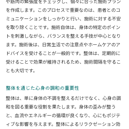
や筋肉の緊張度をチェックし、個々に合った施術プラン
整体の効果を持続させるためのセルフケア
を作成します。このプロセスで重要なのは、患者とのコ
の重要性
ミュニケーションをしっかりと行い、施術に対する不安
整体を補完するためのセルフリフレクショ
を取り除くことです。施術自体は、身体の特定のポイン
ン
トを刺激しながら、バランスを整える手技が中心となり
ます。施術後は、日常生活での注意点やホームケアのア
ドバイスを受けることが一般的です。整体は、定期的に
受けることで効果が維持されるため、施術間隔を守るこ
とも大切です。
整体を通じた心身の調和の重要性
整体は、単に身体の不調を整えるだけでなく、心身の調
和を図る重要な役割を果たします。身体の歪みが整う
と、血流やエネルギーの循環が良くなり、心にもポジテ
ィブな影響を与えます。整体によるリラクゼーション効