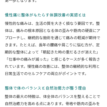
第一歩となります。
慢性痛に整体がもたらす体調改善の実感とは
慢性的な痛みは、生活の質を大きく損なう要因です。整
体は、痛みの根本原因となる体の歪みや筋肉の硬直にア
プローチし、継続的な施術を通じて痛みの軽減が期待で
きます。たとえば、長年の腰痛や肩こりに悩む方が、定
期的な整体によって「朝起きた時の重だるさが消えた」
「仕事中の痛みが減った」と感じるケースが多く報告さ
れています。慢性痛の改善には、整体の継続的な利用と
日常生活でのセルフケアの両立がポイントです。
整体で体のバランスと自然治癒力が整う理由
整体の最大の特徴は、体全体のバランスを整えることで
自然治癒力を高める点にあります。骨格や筋肉の歪みを