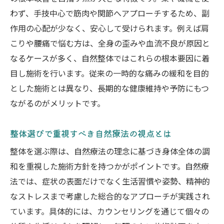
わず、手技中心で筋肉や関節へアプローチするため、副
作用の心配が少なく、安心して受けられます。例えば肩
こりや腰痛で悩む方は、全身の歪みや血流不良が原因と
なるケースが多く、自然整体ではこれらの根本要因に着
目し施術を行います。従来の一時的な痛みの緩和を目的
とした施術とは異なり、長期的な健康維持や予防にもつ
ながるのがメリットです。
整体選びで重視すべき自然療法の視点とは
整体を選ぶ際は、自然療法の理念に基づき身体全体の調
和を重視した施術方針を持つかがポイントです。自然療
法では、症状の表面だけでなく生活習慣や姿勢、精神的
なストレスまで考慮した総合的なアプローチが実践され
ています。具体的には、カウンセリングを通じて個々の