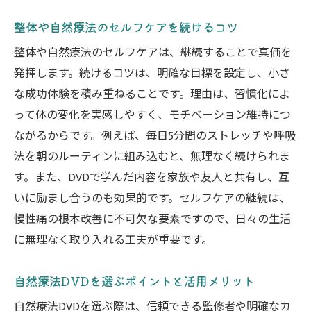
整体や自然療法のセルフケアを続けるコツ
整体や自然療法のセルフケアは、継続することで真価を
発揮します。続けるコツは、明確な目標を設定し、小さ
な成功体験を積み重ねることです。理由は、習慣化によ
って体の変化を実感しやすく、モチベーション維持につ
ながるからです。例えば、毎日5分間のストレッチや呼吸
法を朝のルーティンに組み込むと、無理なく続けられま
す。また、DVDで学んだ内容を家族や友人と共有し、互
いに励まし合うのも効果的です。セルフケアの継続は、
慢性痛の根本改善に不可欠な要素ですので、日々の生活
に無理なく取り入れる工夫が重要です。
自然療法DVDを選ぶポイントと活用メリット
自然療法DVDを選ぶ際は、信頼できる監修者や明確なカ