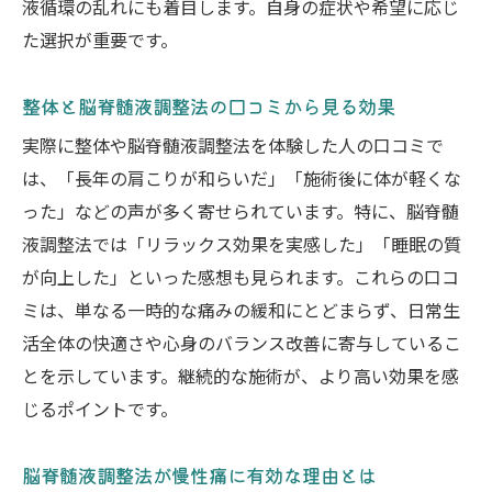
液循環の乱れにも着目します。自身の症状や希望に応じ
た選択が重要です。
整体と脳脊髄液調整法の口コミから見る効果
実際に整体や脳脊髄液調整法を体験した人の口コミで
は、「長年の肩こりが和らいだ」「施術後に体が軽くな
った」などの声が多く寄せられています。特に、脳脊髄
液調整法では「リラックス効果を実感した」「睡眠の質
が向上した」といった感想も見られます。これらの口コ
ミは、単なる一時的な痛みの緩和にとどまらず、日常生
活全体の快適さや心身のバランス改善に寄与しているこ
とを示しています。継続的な施術が、より高い効果を感
じるポイントです。
脳脊髄液調整法が慢性痛に有効な理由とは