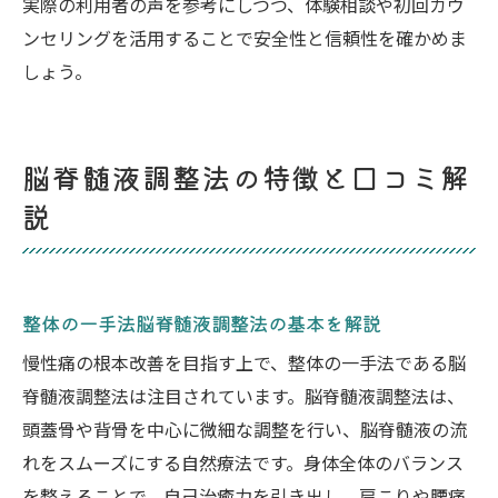
実際の利用者の声を参考にしつつ、体験相談や初回カウ
ンセリングを活用することで安全性と信頼性を確かめま
しょう。
脳脊髄液調整法の特徴と口コミ解
説
整体の一手法脳脊髄液調整法の基本を解説
慢性痛の根本改善を目指す上で、整体の一手法である脳
脊髄液調整法は注目されています。脳脊髄液調整法は、
頭蓋骨や背骨を中心に微細な調整を行い、脳脊髄液の流
れをスムーズにする自然療法です。身体全体のバランス