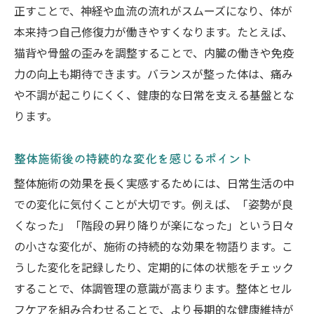
正すことで、神経や血流の流れがスムーズになり、体が
本来持つ自己修復力が働きやすくなります。たとえば、
猫背や骨盤の歪みを調整することで、内臓の働きや免疫
力の向上も期待できます。バランスが整った体は、痛み
や不調が起こりにくく、健康的な日常を支える基盤とな
ります。
整体施術後の持続的な変化を感じるポイント
整体施術の効果を長く実感するためには、日常生活の中
での変化に気付くことが大切です。例えば、「姿勢が良
くなった」「階段の昇り降りが楽になった」という日々
の小さな変化が、施術の持続的な効果を物語ります。こ
うした変化を記録したり、定期的に体の状態をチェック
することで、体調管理の意識が高まります。整体とセル
フケアを組み合わせることで、より長期的な健康維持が