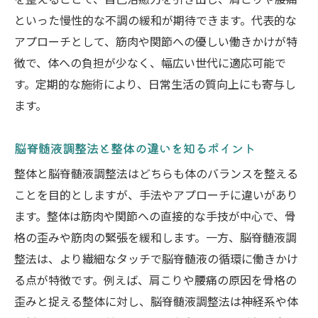
を整えることで、自己治癒力を引き出し、肩こりや腰痛
といった慢性的な不調の緩和が期待できます。代表的な
アプローチとして、筋肉や関節への優しい働きかけが特
徴で、体への負担が少なく、幅広い世代に適応可能で
す。定期的な施術により、日常生活の質向上にも寄与し
ます。
脳脊髄液調整法と整体の違いを知るポイント
整体と脳脊髄液調整法はどちらも体のバランスを整える
ことを目的としますが、手法やアプローチに違いがあり
ます。整体は筋肉や関節への直接的な手技が中心で、骨
格の歪みや筋肉の緊張を緩和します。一方、脳脊髄液調
整法は、より繊細なタッチで脳脊髄液の循環に働きかけ
る点が特徴です。例えば、肩こりや腰痛の原因を骨格の
歪みと捉える整体に対し、脳脊髄液調整法は神経系や体