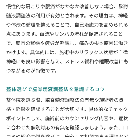
慢性的な肩こりや腰痛がなかなか改善しない場合、脳脊
髄液調整法の利用が有効とされます。その理由は、神経
や体液の循環を整えることで、自己治癒力を高められる
点にあります。血流やリンパの流れが促進されること
で、筋肉の緊張や疲労が軽減し、痛みの根本原因に働き
かけます。具体的には、施術中のリラックス状態が自律
神経にも良い影響を与え、ストレス緩和や睡眠改善にも
つながるのが特徴です。
整体選びで脳脊髄液調整法を意識するコツ
整体院を選ぶ際、脳脊髄液調整法の有無や施術者の資
格・経験を確認することが大切です。具体的なチェック
ポイントとして、施術前のカウンセリング内容や、症状
に合わせた個別対応の有無を確認しましょう。また、口