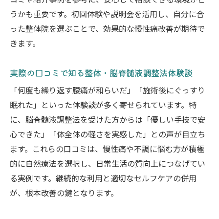
コミや紹介事例を参考に、安心して相談できる環境かど
うかも重要です。初回体験や説明会を活用し、自分に合
った整体院を選ぶことで、効果的な慢性痛改善が期待で
きます。
実際の口コミで知る整体・脳脊髄液調整法体験談
「何度も繰り返す腰痛が和らいだ」「施術後にぐっすり
眠れた」といった体験談が多く寄せられています。特
に、脳脊髄液調整法を受けた方からは「優しい手技で安
心できた」「体全体の軽さを実感した」との声が目立ち
ます。これらの口コミは、慢性痛や不調に悩む方が積極
的に自然療法を選択し、日常生活の質向上につなげてい
る実例です。継続的な利用と適切なセルフケアの併用
が、根本改善の鍵となります。