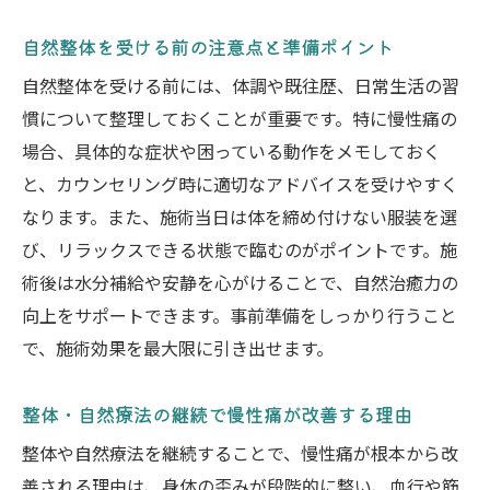
自然整体を受ける前の注意点と準備ポイント
自然整体を受ける前には、体調や既往歴、日常生活の習
慣について整理しておくことが重要です。特に慢性痛の
場合、具体的な症状や困っている動作をメモしておく
と、カウンセリング時に適切なアドバイスを受けやすく
なります。また、施術当日は体を締め付けない服装を選
び、リラックスできる状態で臨むのがポイントです。施
術後は水分補給や安静を心がけることで、自然治癒力の
向上をサポートできます。事前準備をしっかり行うこと
で、施術効果を最大限に引き出せます。
整体・自然療法の継続で慢性痛が改善する理由
整体や自然療法を継続することで、慢性痛が根本から改
善される理由は、身体の歪みが段階的に整い、血行や筋