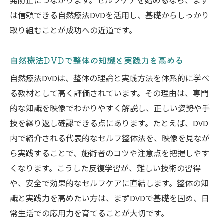
発防止につながります。セルフケアを始めるなら、まず
は信頼できる自然療法DVDを活用し、基礎からしっかり
取り組むことが成功への近道です。
自然療法DVDで整体の知識と実践力を高める
自然療法DVDは、整体の理論と実践方法を体系的に学べ
る教材として高く評価されています。その理由は、専門
的な知識を映像でわかりやすく解説し、正しい姿勢や手
技を繰り返し確認できる点にあります。たとえば、DVD
内で紹介される代表的なセルフ整体法を、映像を見なが
ら実践することで、施術者のコツや注意点を把握しやす
くなります。こうした反復学習が、難しい技術の習得
や、安全で効果的なセルフケアに直結します。整体の知
識と実践力を高めたい方は、まずDVDで基礎を固め、日
常生活での応用力を育てることが大切です。