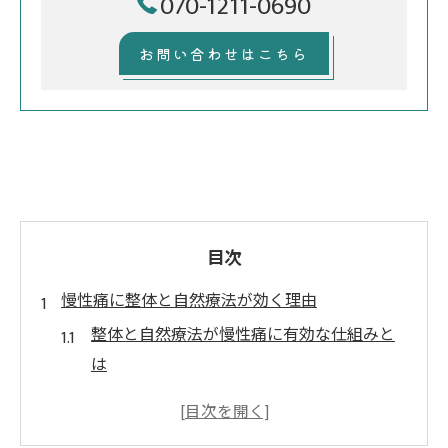
070-1211-0690
お問い合わせはこちら
目次
慢性痛に整体と自然療法が効く理由
整体と自然療法が慢性痛に有効な仕組みと
は
自然療法と整体で期待できる慢性痛改善効
果