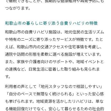
で継続できることが、長期的な健康維持や再発予防にも
つながります。
和歌山市の暮らしに寄り添う自費リハビリの特徴
和歌山市の自費リハビリ施設は、地元住民の生活リズム
や特有のニーズに寄り添ったサービスが特徴です。たと
えば、和歌山市内の交通アクセスや住宅事情を考慮し、
通院や訪問の形態を柔軟に選べる施設が増えています。
また、家族や介護者向けのサポートや、地域イベントと
の連携など、日常生活に密着した取り組みも見られま
す。
利用者の声として「地元スタッフなので相談しやすい」
「自分のペースで無理なく続けられる」といった安心感
も挙げられます。地域資源を活かしたリハビリは、単な
る機能回復だけでなく、安心して暮らせるための社会的