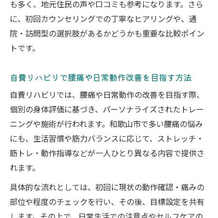
も多く、地元住民の声や口コミも参考になります。さら
に、初回カウンセリングでの丁寧なヒアリングや、通
院・訪問型の選択肢があるかどうかも重要な比較ポイン
トです。
自費リハビリで腰痛や日常動作改善を目指す方法
自費リハビリでは、腰痛や日常動作の改善を目指す際、
個別の身体評価に基づき、パーソナライズされたトレー
ニングや施術が行われます。和歌山市で多い腰痛の悩み
にも、生活習慣や筋力バランスに応じて、ストレッチ・
筋トレ・動作指導などが一人ひとり異なる内容で提供さ
れます。
具体的な流れとしては、初回に現状の動作確認・痛みの
部位や程度のチェックを行い、その後、目標設定を共有
します。その上で、日常生活での注意点やセルフケアの