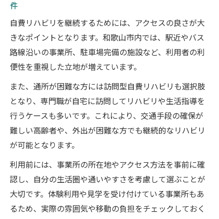
件
信頼できる情報源を活用した賢い自費リハ
自費リハビリを継続するためには、アクセスの良さが大
ビリ選択
きなポイントとなります。和歌山市内では、駅近やバス
路線沿いの事業所、駐車場完備の施設など、利用者の利
便性を重視した立地が増えています。
また、通所が困難な方には訪問型自費リハビリも選択肢
となり、専門職が自宅に訪問してリハビリや生活指導を
行うケースも多いです。これにより、交通手段の確保が
難しい高齢者や、外出が困難な方でも継続的なリハビリ
が可能となります。
利用前には、事業所の所在地やアクセス方法を事前に確
認し、自分の生活圏や通いやすさを考慮して選ぶことが
大切です。体験利用や見学を受け付けている事業所もあ
るため、実際の雰囲気や移動の負担をチェックしておく