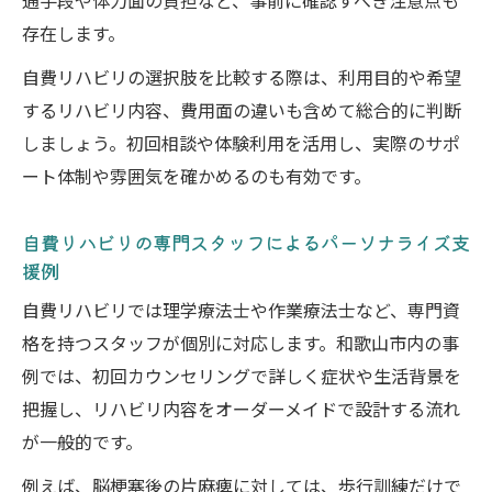
通手段や体力面の負担など、事前に確認すべき注意点も
存在します。
自費リハビリの選択肢を比較する際は、利用目的や希望
するリハビリ内容、費用面の違いも含めて総合的に判断
しましょう。初回相談や体験利用を活用し、実際のサポ
ート体制や雰囲気を確かめるのも有効です。
自費リハビリの専門スタッフによるパーソナライズ支
援例
自費リハビリでは理学療法士や作業療法士など、専門資
格を持つスタッフが個別に対応します。和歌山市内の事
例では、初回カウンセリングで詳しく症状や生活背景を
把握し、リハビリ内容をオーダーメイドで設計する流れ
が一般的です。
例えば、脳梗塞後の片麻痺に対しては、歩行訓練だけで