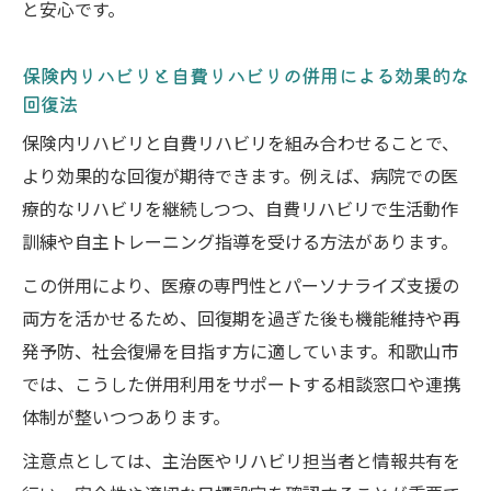
と安心です。
保険内リハビリと自費リハビリの併用による効果的な
回復法
保険内リハビリと自費リハビリを組み合わせることで、
より効果的な回復が期待できます。例えば、病院での医
療的なリハビリを継続しつつ、自費リハビリで生活動作
訓練や自主トレーニング指導を受ける方法があります。
この併用により、医療の専門性とパーソナライズ支援の
両方を活かせるため、回復期を過ぎた後も機能維持や再
発予防、社会復帰を目指す方に適しています。和歌山市
では、こうした併用利用をサポートする相談窓口や連携
体制が整いつつあります。
注意点としては、主治医やリハビリ担当者と情報共有を