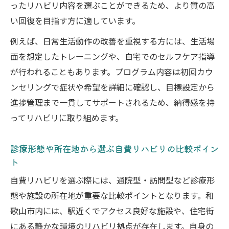
ったリハビリ内容を選ぶことができるため、より質の高
い回復を目指す方に適しています。
例えば、日常生活動作の改善を重視する方には、生活場
面を想定したトレーニングや、自宅でのセルフケア指導
が行われることもあります。プログラム内容は初回カウ
ンセリングで症状や希望を詳細に確認し、目標設定から
進捗管理まで一貫してサポートされるため、納得感を持
ってリハビリに取り組めます。
診療形態や所在地から選ぶ自費リハビリの比較ポイン
ト
自費リハビリを選ぶ際には、通院型・訪問型など診療形
態や施設の所在地が重要な比較ポイントとなります。和
歌山市内には、駅近くでアクセス良好な施設や、住宅街
にある静かな環境のリハビリ拠点が存在します。自身の