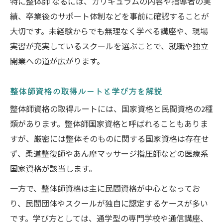
特に整体師 なるには、カリキュラムの内容や指導者の実
績、卒業後のサポート体制などを事前に確認することが
大切です。未経験からでも無理なく学べる講座や、現場
実習が充実しているスクールを選ぶことで、就職や独立
開業への道が広がります。
整体師資格の取得ルートと学び方を解説
整体師資格の取得ルートには、国家資格と民間資格の2種
類があります。整体師国家資格と呼ばれることもありま
すが、厳密には整体そのものに関する国家資格は存在せ
ず、柔道整復師やあん摩マッサージ指圧師などの医療系
国家資格が該当します。
一方で、整体師資格は主に民間資格が中心となってお
り、民間団体やスクールが独自に認定するケースが多い
です。学び方としては、通学型の専門学校や通信講座、