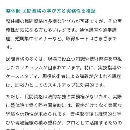
整体師 民間資格の学び方と実務性を検証
整体師の民間資格は多様な学び方が可能ですが、その実
務性が気になる方も多いはずです。通信講座や通学講
座、短期集中セミナーなど、取得ルートはさまざまで
す。
民間資格の多くは、現場で役立つ知識や技術習得を重視
したカリキュラムが組まれています。特に、実技指導や
ケーススタディ、現役施術者による講義が含まれる講座
は、即戦力としてのスキルアップに効果的です。
ただし、民間資格は法的な独占業務権がないため、実際
に整体院で働く際や開業時には、資格だけでなく豊富な
経験や信頼性が求められます。資格取得後も継続的な学
びや現場経験の積み重ねが、プロとして活躍するための