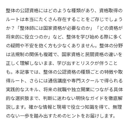
整体の公認資格にはどのような種類があり、資格取得の
ルートは本当にたくさん存在することをご存じでしょう
か？「整体師には国家資格が必要なのか」「どの資格が
将来的に役立つのか」など、整体を学び始める際に多く
の疑問や不安を抱く方も少なくありません。整体の分野
は法規制の関係も複雑で、国家資格と民間資格の違いを
正しく理解しないまま、学び出すとリスクが伴うこと
も。本記事では、整体の公認資格の種類ごとの特徴や取
得ルート、さらには通信講座や専門スクールで得られる
実践的なスキル、将来の就職や独立開業につながる具体
的な選択肢まで、判断に迷わない明快なガイドを徹底解
説します。確かな情報と現場で役立つ知識を得て、無理
のない一歩を踏み出すためのヒントをお届けします。