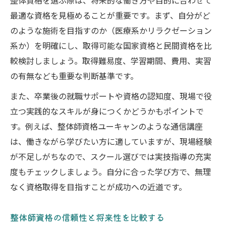
整体資格を選ぶ際は、将来的な働き方や目的に合わせて
最適な資格を見極めることが重要です。まず、自分がど
のような施術を目指すのか（医療系かリラクゼーション
系か）を明確にし、取得可能な国家資格と民間資格を比
較検討しましょう。取得難易度、学習期間、費用、実習
の有無なども重要な判断基準です。
また、卒業後の就職サポートや資格の認知度、現場で役
立つ実践的なスキルが身につくかどうかもポイントで
す。例えば、整体師資格ユーキャンのような通信講座
は、働きながら学びたい方に適していますが、現場経験
が不足しがちなので、スクール選びでは実技指導の充実
度もチェックしましょう。自分に合った学び方で、無理
なく資格取得を目指すことが成功への近道です。
整体師資格の信頼性と将来性を比較する